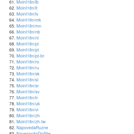
MoinI18n/lb
MoinI18n/lt
MoinI18n/lv
MoinI18n/mk
MoinI18n/mn
MoinI18n/nb
MoinI18n/nl
MoinI18n/pl
MoinI18n/pt
MoinI18n/pt-br
MoinI18n/ro
MoinI18n/ru
MoinI18n/sk
MoinI18n/sl
MoinI18n/sr
MoinI18n/sv
MoinI18n/tr
MoinI18n/uk
MoinI18n/vi
MoinI18n/zh
MoinI18n/zh-tw
NapovedaRuzne
NavegaçãoDoSite