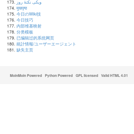
ویکی نکتهٔ روز
मुखपृष्ठ
今日のWiki技
今日技巧
内部维基映射
分类模板
已编辑过的系统网页
統計情報/ユーザーエージェント
缺失主页
MoinMoin Powered
Python Powered
GPL licensed
Valid HTML 4.01