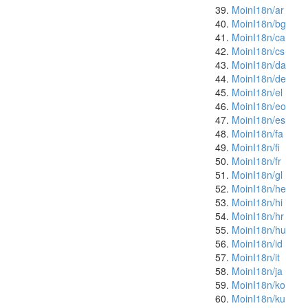
MoinI18n/ar
MoinI18n/bg
MoinI18n/ca
MoinI18n/cs
MoinI18n/da
MoinI18n/de
MoinI18n/el
MoinI18n/eo
MoinI18n/es
MoinI18n/fa
MoinI18n/fi
MoinI18n/fr
MoinI18n/gl
MoinI18n/he
MoinI18n/hi
MoinI18n/hr
MoinI18n/hu
MoinI18n/id
MoinI18n/it
MoinI18n/ja
MoinI18n/ko
MoinI18n/ku