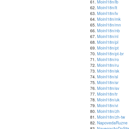
MoinI18n/lb
MoinI18n/lt
MoinI18n/lv
MoinI18n/mk
MoinI18n/mn
MoinI18n/nb
MoinI18n/nl
MoinI18n/pl
MoinI18n/pt
MoinI18n/pt-br
MoinI18n/ro
MoinI18n/ru
MoinI18n/sk
MoinI18n/sl
MoinI18n/sr
MoinI18n/sv
MoinI18n/tr
MoinI18n/uk
MoinI18n/vi
MoinI18n/zh
MoinI18n/zh-tw
NapovedaRuzne
NavegaçãoDoSit