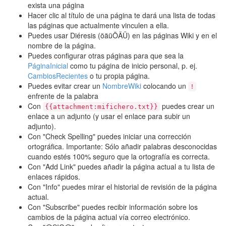
exista una página
Hacer clic al título de una página te dará una lista de todas
las páginas que actualmente vinculen a ella.
Puedes usar Diéresis (öäüÖÄÜ) en las páginas Wiki y en el
nombre de la página.
Puedes configurar otras páginas para que sea la
PáginaInicial
como tu página de inicio personal, p. ej.
CambiosRecientes
o tu propia página.
Puedes evitar crear un
NombreWiki
colocando un
!
enfrente de la palabra
Con
puedes crear un
{{attachment:mifichero.txt}}
enlace a un adjunto (y usar el enlace para subir un
adjunto).
Con "Check Spelling" puedes iniciar una corrección
ortográfica. Importante: Sólo añadir palabras desconocidas
cuando estés 100% seguro que la ortografía es correcta.
Con "Add Link" puedes añadir la página actual a tu lista de
enlaces rápidos.
Con "Info" puedes mirar el historial de revisión de la página
actual.
Con "Subscribe" puedes recibir información sobre los
cambios de la página actual vía correo electrónico.